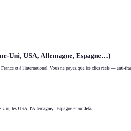
me-Uni, USA, Allemagne, Espagne…)
rance et à l'international. Vous ne payez que les clics réels — anti-frau
me-Uni, les USA, l'Allemagne, l'Espagne et au-delà.