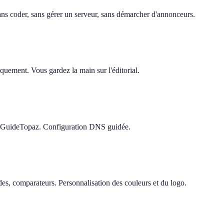
 sans coder, sans gérer un serveur, sans démarcher d'annonceurs.
quement. Vous gardez la main sur l'éditorial.
e GuideTopaz. Configuration DNS guidée.
s, comparateurs. Personnalisation des couleurs et du logo.