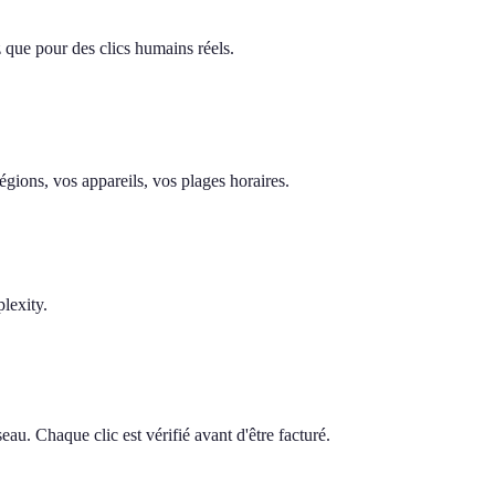
z que pour des clics humains réels.
gions, vos appareils, vos plages horaires.
lexity.
au. Chaque clic est vérifié avant d'être facturé.