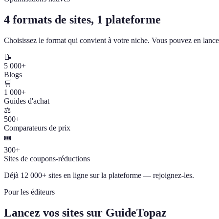
4 formats de sites, 1 plateforme
Choisissez le format qui convient à votre niche. Vous pouvez en lancer
📝
5 000+
Blogs
🛒
1 000+
Guides d'achat
⚖️
500+
Comparateurs de prix
🎟️
300+
Sites de coupons-réductions
Déjà 12 000+ sites en ligne sur la plateforme — rejoignez-les.
Pour les éditeurs
Lancez vos sites sur GuideTopaz