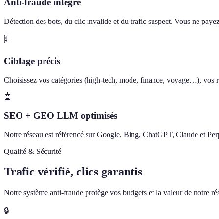
Anti-fraude intégré
Détection des bots, du clic invalide et du trafic suspect. Vous ne paye
🎚️
Ciblage précis
Choisissez vos catégories (high-tech, mode, finance, voyage…), vos ré
🤖
SEO + GEO LLM optimisés
Notre réseau est référencé sur Google, Bing, ChatGPT, Claude et Perp
Qualité & Sécurité
Trafic vérifié, clics garantis
Notre système anti-fraude protège vos budgets et la valeur de notre rése
🔒