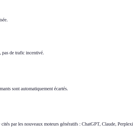
isée.
pas de trafic incentivé.
ormants sont automatiquement écartés.
 cités par les nouveaux moteurs génératifs : ChatGPT, Claude, Perplexi