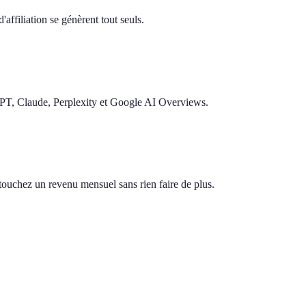
'affiliation se génèrent tout seuls.
GPT, Claude, Perplexity et Google AI Overviews.
s touchez un revenu mensuel sans rien faire de plus.